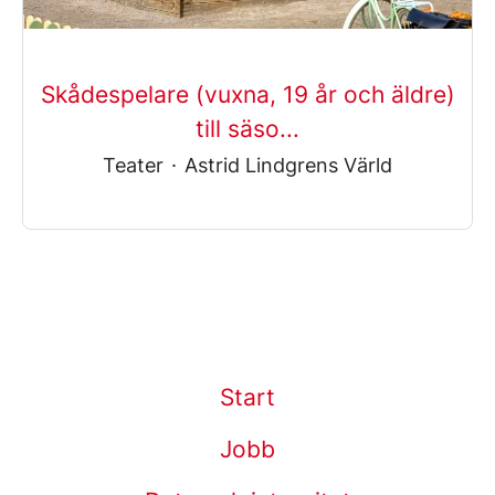
Skådespelare (vuxna, 19 år och äldre)
till säso...
Teater
·
Astrid Lindgrens Värld
Start
Jobb