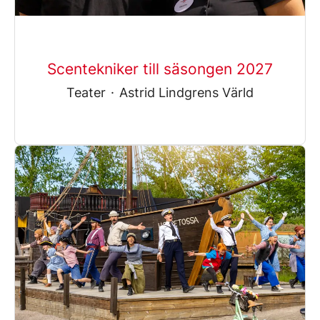
Scentekniker till säsongen 2027
Teater
·
Astrid Lindgrens Värld