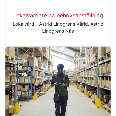
Lokalvårdare på behovsanställning
Lokalvård
·
Astrid Lindgrens Värld, Astrid
Lindgrens Näs