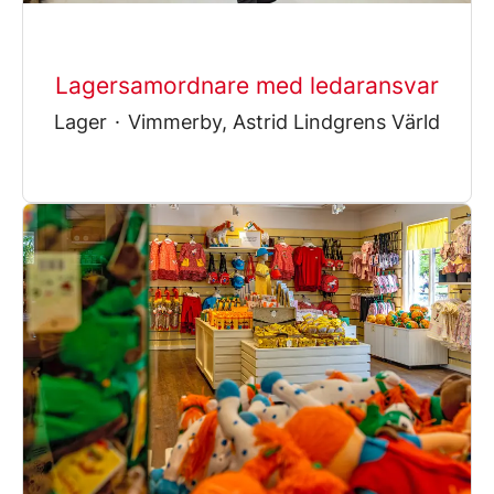
Lagersamordnare med ledaransvar
Lager
·
Vimmerby, Astrid Lindgrens Värld