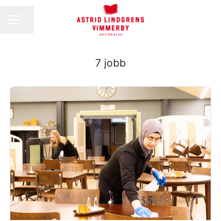
Dela sidan
Karriärmeny
7 jobb