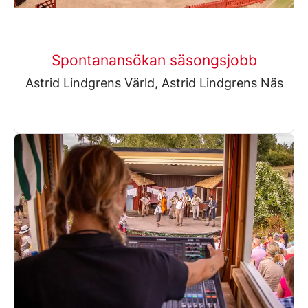
Spontanansökan säsongsjobb
Astrid Lindgrens Värld, Astrid Lindgrens Näs