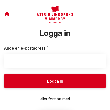
Logga in
*
Obligatoriskt
Ange en e-postadress
Logga in
eller fortsätt med