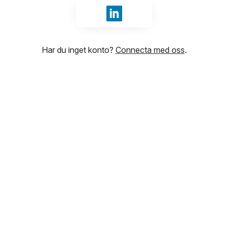
Logga in med LinkedIn
Har du inget konto?
Connecta med oss
.